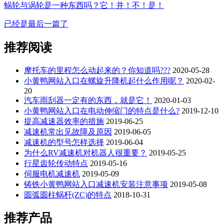
蜗轮与涡轮是一种东西吗？它！并！不！是！
已经是最后一篇了
推荐阅读
摩托车的里程怎么动起来的？你知道吗???
2020-05-28
小黄鸭网站入口在螺旋升降机起什么作用呢？
2020-02-
20
汽车雨刮器一定有的东西，就是它！
2020-01-03
小黄鸭网站入口在电动伸缩门的特点是什么?
2019-12-10
提高减速器效率的措施
2019-06-25
减速机常出见故障及原因
2019-06-05
减速机的型号怎样选择
2019-06-04
为什么RV减速机对机器人很重要？
2019-05-25
行星齿轮传动特点
2019-05-16
伺服电机减速机
2019-05-09
铸铁小黄鸭网站入口减速机安装注意事项
2019-05-08
圆弧圆柱蜗杆(ZC)的特点
2018-10-31
推荐产品