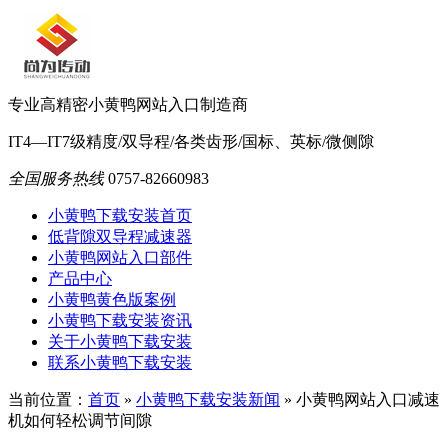
专业高精密小黄鸭网站入口制造商
IT4—IT7级精度/双导程/各类齿形/国标、英标/微侧隙
全国服务热线
0757-82660983
小黄鸭下载安装首页
低背隙双导程减速器
小黄鸭网站入口部件
产品中心
小黄鸭黄色版案例
小黄鸭下载安装资讯
关于小黄鸭下载安装
联系小黄鸭下载安装
当前位置：
首页
»
小黄鸭下载安装新闻
»
小黄鸭网站入口减速
机如何轻松调节间隙