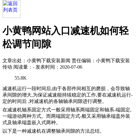
小黄鸭网站入口减速机如何轻
松调节间隙
文章出处：小黄鸭下载安装新闻
责任编辑：小黄鸭下载安装
传动
阅读量：
-
发表时间：2020-07-06
55.8K
减速机运行一段时间后,由于各部件间相互的磨损，会导致轴
承间隙的增大,为保证
减速能持续稳定的工作
,要在减速机运行-
定的时间后 ,对减速机的各轴轴承间隙进
行调整。
在减速机轴系固定方式一般采用轴系两端固定和轴系-端固定,
一端游动两种方式。
而两端固定方式
-般又采用轴承端盖外装
式及轴承端盖嵌入式两种。
以下是一种减速机在调整轴承间隙的方法总结。