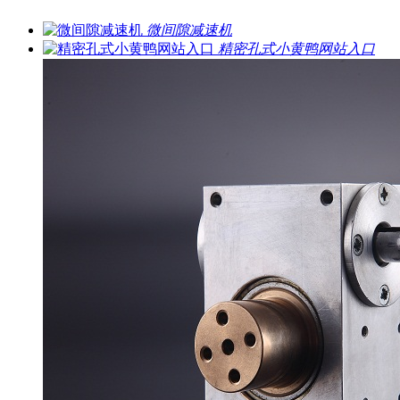
微间隙减速机
精密孔式小黄鸭网站入口