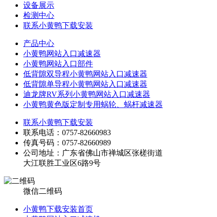
设备展示
检测中心
联系小黄鸭下载安装
产品中心
小黄鸭网站入口减速器
小黄鸭网站入口部件
低背隙双导程小黄鸭网站入口减速器
低背隙单导程小黄鸭网站入口减速器
迪龙牌RV系列小黄鸭网站入口减速器
小黄鸭黄色版定制专用蜗轮、蜗杆减速器
联系小黄鸭下载安装
联系电话：0757-82660983
传真号码：0757-82660989
公司地址：广东省佛山市禅城区张槎街道
大江联胜工业区6路9号
微信二维码
小黄鸭下载安装首页