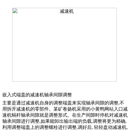
嵌入式端盖的减速机轴承间隙调整
主要是通过减速机自身的调整端盖来实现轴承间隙的调整,不
用拆开减速机的零部
件。某矿卷扬机采用的小黄鸭网站入口减
速机蜗杆轴承间隙就是
调整形式。
在生产间隙时停机对减速机
轴承间隙进行调整
,如果能卸出输出端的负载,调整将更
为精确
,
利用调整端盖上的调整螺栓进行调整,调好后, 轻轻盘动减速机,