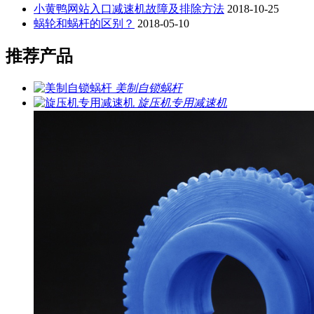
小黄鸭网站入口减速机故障及排除方法
2018-10-25
蜗轮和蜗杆的区别？
2018-05-10
推荐产品
美制自锁蜗杆
旋压机专用减速机