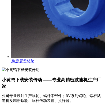
耐磨尼龙蜗轮
小黄鸭下载安装传动 ——专业高精密减速机生产厂
家
公司专业设计生产蜗轮、蜗杆零部件；RV系列蜗轮、蜗杆减
速机及精密蜗轮、蜗杆传动装置、执行器。