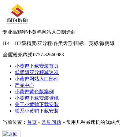
专业高精密小黄鸭网站入口制造商
IT4—IT7级精度/双导程/各类齿形/国标、英标/微侧隙
全国服务热线
0757-82660983
小黄鸭下载安装首页
低背隙双导程减速器
小黄鸭网站入口部件
产品中心
小黄鸭黄色版案例
小黄鸭下载安装资讯
关于小黄鸭下载安装
联系小黄鸭下载安装
当前位置：
首页
»
常见问题
»
常用几种减速机的优缺点