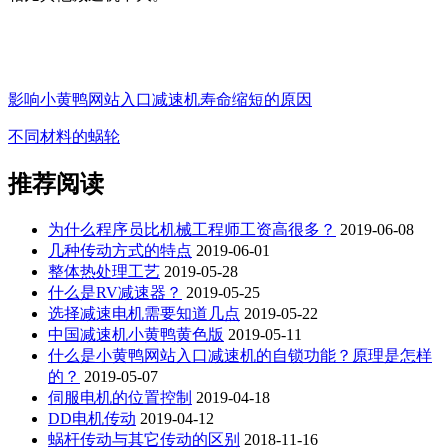
影响小黄鸭网站入口减速机寿命缩短的原因
不同材料的蜗轮
推荐阅读
为什么程序员比机械工程师工资高很多？
2019-06-08
几种传动方式的特点
2019-06-01
整体热处理工艺
2019-05-28
什么是RV减速器？
2019-05-25
选择减速电机需要知道几点
2019-05-22
中国减速机小黄鸭黄色版
2019-05-11
什么是小黄鸭网站入口减速机的自锁功能？原理是怎样
的？
2019-05-07
伺服电机的位置控制
2019-04-18
DD电机传动
2019-04-12
蜗杆传动与其它传动的区别
2018-11-16