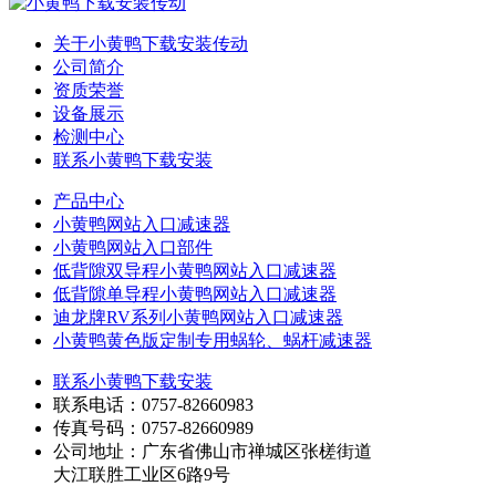
关于小黄鸭下载安装传动
公司简介
资质荣誉
设备展示
检测中心
联系小黄鸭下载安装
产品中心
小黄鸭网站入口减速器
小黄鸭网站入口部件
低背隙双导程小黄鸭网站入口减速器
低背隙单导程小黄鸭网站入口减速器
迪龙牌RV系列小黄鸭网站入口减速器
小黄鸭黄色版定制专用蜗轮、蜗杆减速器
联系小黄鸭下载安装
联系电话：0757-82660983
传真号码：0757-82660989
公司地址：广东省佛山市禅城区张槎街道
大江联胜工业区6路9号