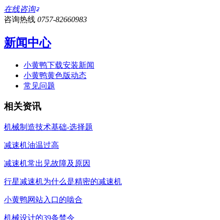
在线咨询
咨询热线
0757-82660983
新闻中心
小黄鸭下载安装新闻
小黄鸭黄色版动态
常见问题
相关资讯
机械制造技术基础-选择题
减速机油温过高
减速机常出见故障及原因
行星减速机为什么是精密的减速机
小黄鸭网站入口的啮合
机械设计的39条禁令