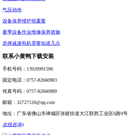
气压动传
设备保养维护很重要
夏季设备作业维修保养措施
选择减速电机需要知道几点
联系小黄鸭下载安装
手机号码：13929991596
固定电话：0757-82660983
传真号码：0757-82660989
邮箱：32727126@qq.com
地址：广东省佛山市禅城区张槎街道大江联胜工业区6路9号
在线咨询