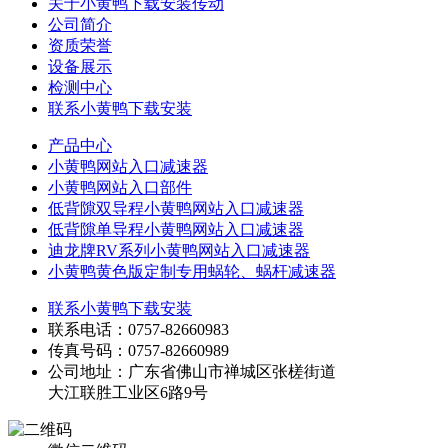
关于小黄鸭下载安装传动
公司简介
资质荣誉
设备展示
检测中心
联系小黄鸭下载安装
产品中心
小黄鸭网站入口减速器
小黄鸭网站入口部件
低背隙双导程小黄鸭网站入口减速器
低背隙单导程小黄鸭网站入口减速器
迪龙牌RV系列小黄鸭网站入口减速器
小黄鸭黄色版定制专用蜗轮、蜗杆减速器
联系小黄鸭下载安装
联系电话：0757-82660983
传真号码：0757-82660989
公司地址：广东省佛山市禅城区张槎街道
大江联胜工业区6路9号