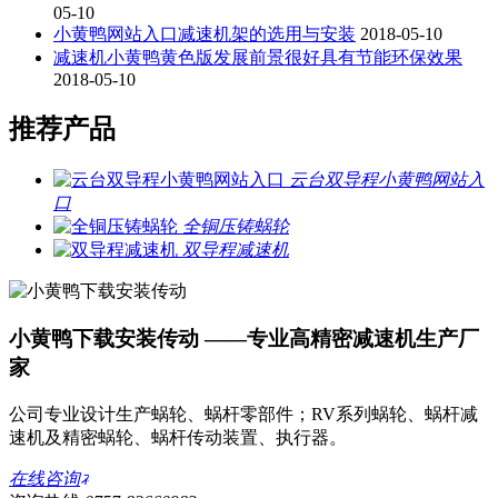
05-10
小黄鸭网站入口减速机架的选用与安装
2018-05-10
减速机小黄鸭黄色版发展前景很好具有节能环保效果
2018-05-10
推荐产品
云台双导程小黄鸭网站入
口
全铜压铸蜗轮
双导程减速机
小黄鸭下载安装传动 ——专业高精密减速机生产厂
家
公司专业设计生产蜗轮、蜗杆零部件；RV系列蜗轮、蜗杆减
速机及精密蜗轮、蜗杆传动装置、执行器。
在线咨询