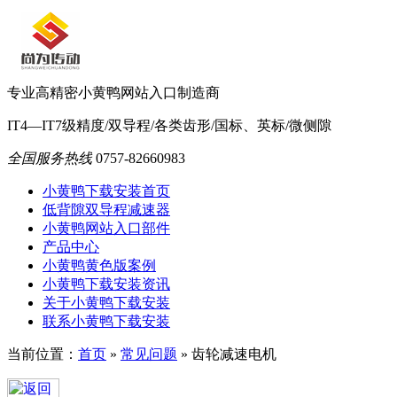
专业高精密小黄鸭网站入口制造商
IT4—IT7级精度/双导程/各类齿形/国标、英标/微侧隙
全国服务热线
0757-82660983
小黄鸭下载安装首页
低背隙双导程减速器
小黄鸭网站入口部件
产品中心
小黄鸭黄色版案例
小黄鸭下载安装资讯
关于小黄鸭下载安装
联系小黄鸭下载安装
当前位置：
首页
»
常见问题
»
齿轮减速电机