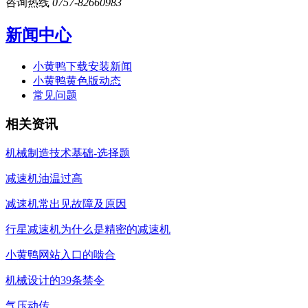
咨询热线
0757-82660983
新闻中心
小黄鸭下载安装新闻
小黄鸭黄色版动态
常见问题
相关资讯
机械制造技术基础-选择题
减速机油温过高
减速机常出见故障及原因
行星减速机为什么是精密的减速机
小黄鸭网站入口的啮合
机械设计的39条禁令
气压动传