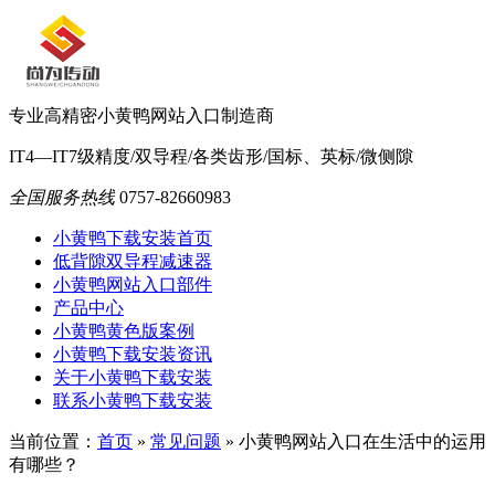
专业高精密小黄鸭网站入口制造商
IT4—IT7级精度/双导程/各类齿形/国标、英标/微侧隙
全国服务热线
0757-82660983
小黄鸭下载安装首页
低背隙双导程减速器
小黄鸭网站入口部件
产品中心
小黄鸭黄色版案例
小黄鸭下载安装资讯
关于小黄鸭下载安装
联系小黄鸭下载安装
当前位置：
首页
»
常见问题
»
小黄鸭网站入口在生活中的运用
有哪些？