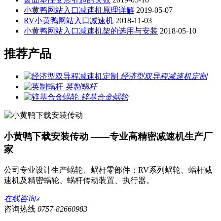
小黄鸭网站入口减速机原理详解
2019-05-07
RV小黄鸭网站入口减速机
2018-11-03
小黄鸭网站入口减速机架的选用与安装
2018-05-10
推荐产品
经济型双导程减速机定制
英制蜗杆
锌基合金蜗轮
小黄鸭下载安装传动 ——专业高精密减速机生产厂
家
公司专业设计生产蜗轮、蜗杆零部件；RV系列蜗轮、蜗杆减
速机及精密蜗轮、蜗杆传动装置、执行器。
在线咨询
咨询热线
0757-82660983