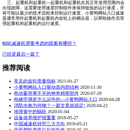
三、起重机和起重机---
起重机和起重机在其正常使用范围内会
出现故障。这需要使用速度控制组件来保持较低的运行速度
，并
有可能以最少的技术流程来控制运行速度。小黄鸭网站入口减速
器通常用作起重机和起重机内齿轮上的耦合器，以帮助操作员管
理起重机和起重机的运行速度。
蜗轮减速机需要考虑的因素有哪些？
已经是最后一篇了
推荐阅读
常见的齿轮质量指标
2021-01-27
小黄鸭网站入口驱动器内部结构
2020-11-30
电动窗帘离不开的神奇精密部件
2020-07-29
电梯空调是怎么运作的---小黄鸭网站入口
2020-04-28
消防水炮为何物？一篇文章就搞定!
2020-04-22
地弹簧中的蜗轮
2020-01-04
设备保养维护很重要
2019-05-27
中国减速机转型三大方向
2019-05-21
齿面塑性变形引起的失效
2019-05-10