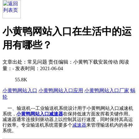
小黄鸭网站入口在生活中的运
用有哪些？
文章出处：常见问题
责任编辑：小黄鸭下载安装传动
阅读
量：
-
发表时间：2021-06-04
55.8K
小黄鸭网站入口
小黄鸭网站入口应用
小黄鸭网站入口厂家
蜗
轮
一、输送机---
工业输送机系统设计用于小黄鸭网站入口减速机
系统
，
小黄鸭网站入口减速器
在保持低速方面发挥着关键作用。
减速器通常连接到驱动器上以控制其运行速
度
，同时保持其高运
行效率。专业输送机系统需要多个
减速器
来管理输送机内的各种
系统。