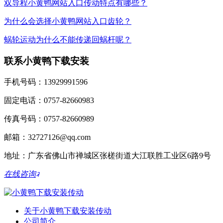
双导程小黄鸭网站入口传动特点有哪些？
为什么会选择小黄鸭网站入口齿轮？
蜗轮运动为什么不能传递回蜗杆呢？
联系小黄鸭下载安装
手机号码：13929991596
固定电话：0757-82660983
传真号码：0757-82660989
邮箱：32727126@qq.com
地址：广东省佛山市禅城区张槎街道大江联胜工业区6路9号
在线咨询
关于小黄鸭下载安装传动
公司简介