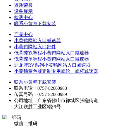
资质荣誉
设备展示
检测中心
联系小黄鸭下载安装
产品中心
小黄鸭网站入口减速器
小黄鸭网站入口部件
低背隙双导程小黄鸭网站入口减速器
低背隙单导程小黄鸭网站入口减速器
迪龙牌RV系列小黄鸭网站入口减速器
小黄鸭黄色版定制专用蜗轮、蜗杆减速器
联系小黄鸭下载安装
联系电话：0757-82660983
传真号码：0757-82660989
公司地址：广东省佛山市禅城区张槎街道
大江联胜工业区6路9号
微信二维码