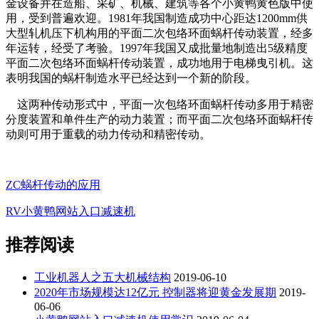
金设备并在造船、采矿、机械、建筑等各个小黄鸭黄色版中使
用，受到普遍欢迎。1981年我国制造成功中心距达1200mm供
大型轧机压下机构用的平面二次包络环面蜗杆传动装置，经多
年运转，经受了考验。1997年我国又成批量地制造出5级精度
平面二次包络环面蜗杆传动装置，成功地用于电梯曳引机。这
表明我国的蜗杆制造水平已经达到一个新的阶段。
这两种传动形式中，平面一次包络环面蜗杆传动多用于精密
分度装置和单件生产的动力装置；而平面二次包络环面蜗杆传
动则可用于重载的动力传动和精密传动。
ZC蜗杆传动的应用
RV小黄鸭网站入口减速机
推荐阅读
工业机器人之五大机械结构
2019-06-10
2020年市场规模达12亿元 控制器将迎黄金发展期
2019-
06-06