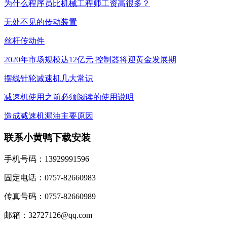
为什么程序员比机械工程师工资高很多？
无处不见的传动装置
丝杆传动件
2020年市场规模达12亿元 控制器将迎黄金发展期
摆线针轮减速机几大常识
减速机使用之前必须阅读的使用说明
造成减速机漏油主要原因
联系小黄鸭下载安装
手机号码：13929991596
固定电话：0757-82660983
传真号码：0757-82660989
邮箱：32727126@qq.com