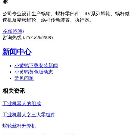
家
公司专业设计生产蜗轮、蜗杆零部件；RV系列蜗轮、蜗杆减
速机及精密蜗轮、蜗杆传动装置、执行器。
在线咨询
咨询热线
0757-82660983
新闻中心
小黄鸭下载安装新闻
小黄鸭黄色版动态
常见问题
相关资讯
工业机器人的组成
工业机器人之三大零组件
蜗轮丝杆升降机