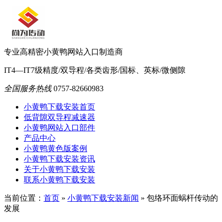
专业高精密小黄鸭网站入口制造商
IT4—IT7级精度/双导程/各类齿形/国标、英标/微侧隙
全国服务热线
0757-82660983
小黄鸭下载安装首页
低背隙双导程减速器
小黄鸭网站入口部件
产品中心
小黄鸭黄色版案例
小黄鸭下载安装资讯
关于小黄鸭下载安装
联系小黄鸭下载安装
当前位置：
首页
»
小黄鸭下载安装新闻
»
包络环面蜗杆传动的
发展