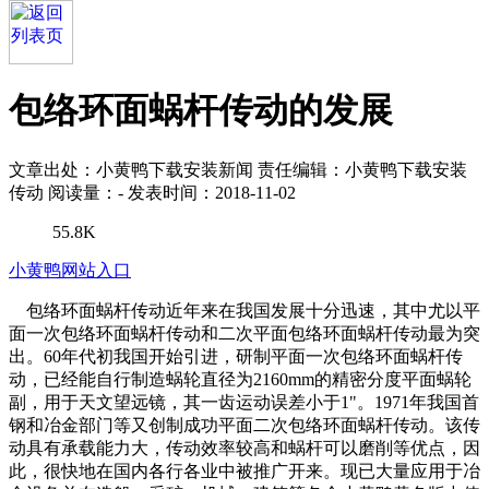
包络环面蜗杆传动的发展
文章出处：小黄鸭下载安装新闻
责任编辑：小黄鸭下载安装
传动
阅读量：
-
发表时间：2018-11-02
55.8K
小黄鸭网站入口
包络环面蜗杆传动近年来在我国发展十分迅速，其中尤以平
面一次包络环面蜗杆传动和二次平面包络环面蜗杆传动最为突
出。60年代初我国开始引进，研制平面一次包络环面蜗杆传
动，已经能自行制造蜗轮直径为2160mm的精密分度平面蜗轮
副，用于天文望远镜，其一齿运动误差小于1"。1971年我国首
钢和冶金部门等又创制成功平面二次包络环面蜗杆传动。该传
动具有承载能力大，传动效率较高和蜗杆可以磨削等优点，因
此，很快地在国内各行各业中被推广开来。现已大量应用于冶