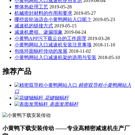
小黄鸭网站入口减速机使用常识
2019-06-04
整体热处理工艺
2019-05-28
机械密封材料的作用和要求
2019-05-27
哪些齿轮油适合小黄鸭网站入口呢？
2019-05-23
减速机的链接方式
2019-05-15
减速机磨损、渗漏现象
2019-04-24
小黄鸭APP污下载云台的工作原理
2019-03-28
小黄鸭网站入口减速机安装注意事项
2018-11-10
包络环面蜗杆传动的发展
2018-11-02
小黄鸭网站入口减速机架的选用与安装
2018-05-10
推荐产品
精密双导程小黄鸭网站入
口
花键轴蜗杆
表面发黑蜗杆
小黄鸭下载安装传动 ——专业高精密减速机生产厂