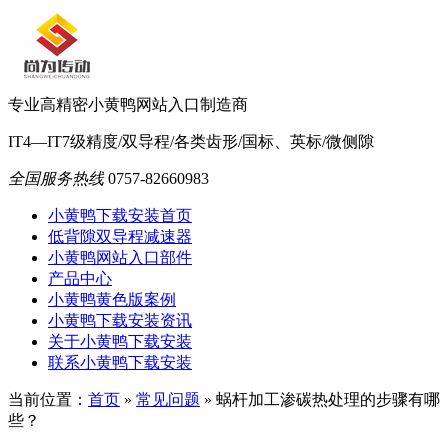
专业高精密小黄鸭网站入口制造商
IT4—IT7级精度/双导程/各类齿形/国标、英标/微侧隙
全国服务热线
0757-82660983
小黄鸭下载安装首页
低背隙双导程减速器
小黄鸭网站入口部件
产品中心
小黄鸭黄色版案例
小黄鸭下载安装资讯
关于小黄鸭下载安装
联系小黄鸭下载安装
当前位置：
首页
»
常见问题
»
蜗杆加工渗碳热处理的步骤有哪
些？