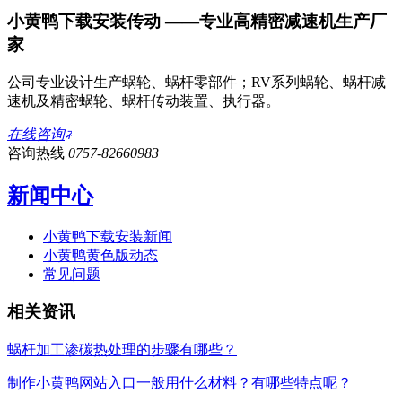
小黄鸭下载安装传动 ——专业高精密减速机生产厂
家
公司专业设计生产蜗轮、蜗杆零部件；RV系列蜗轮、蜗杆减
速机及精密蜗轮、蜗杆传动装置、执行器。
在线咨询
咨询热线
0757-82660983
新闻中心
小黄鸭下载安装新闻
小黄鸭黄色版动态
常见问题
相关资讯
蜗杆加工渗碳热处理的步骤有哪些？
制作小黄鸭网站入口一般用什么材料？有哪些特点呢？