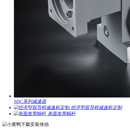
SDC系列减速器
经济型双导程减速机定制
表面发黑蜗杆