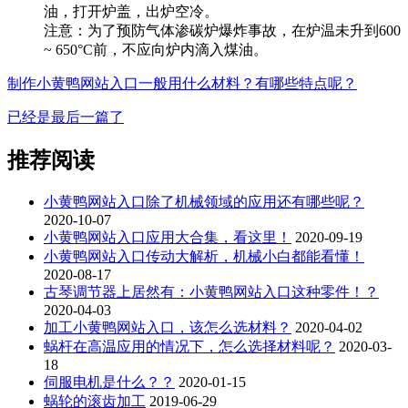
油，打开炉盖，出炉空冷。
注意：为了预防气体渗碳炉爆炸事故，在炉温未升到600
~ 650°C前，不应向炉内滴入煤油。
制作小黄鸭网站入口一般用什么材料？有哪些特点呢？
已经是最后一篇了
推荐阅读
小黄鸭网站入口除了机械领域的应用还有哪些呢？
2020-10-07
小黄鸭网站入口应用大合集，看这里！
2020-09-19
小黄鸭网站入口传动大解析，机械小白都能看懂！
2020-08-17
古琴调节器上居然有：小黄鸭网站入口这种零件！？
2020-04-03
加工小黄鸭网站入口，该怎么选材料？
2020-04-02
蜗杆在高温应用的情况下，怎么选择材料呢？
2020-03-
18
伺服电机是什么？？
2020-01-15
蜗轮的滚齿加工
2019-06-29