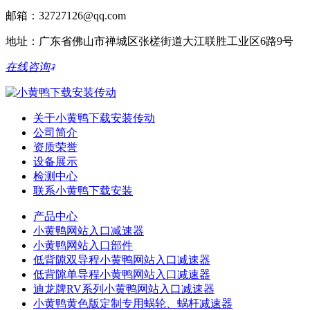
邮箱：32727126@qq.com
地址：广东省佛山市禅城区张槎街道大江联胜工业区6路9号
在线咨询
关于小黄鸭下载安装传动
公司简介
资质荣誉
设备展示
检测中心
联系小黄鸭下载安装
产品中心
小黄鸭网站入口减速器
小黄鸭网站入口部件
低背隙双导程小黄鸭网站入口减速器
低背隙单导程小黄鸭网站入口减速器
迪龙牌RV系列小黄鸭网站入口减速器
小黄鸭黄色版定制专用蜗轮、蜗杆减速器