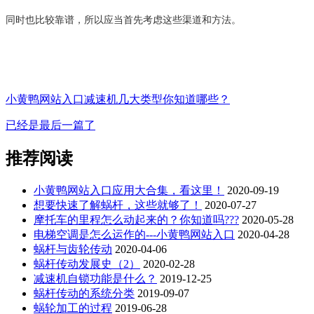
同时也比较靠谱，所以应当首先考虑这些渠道和方法。
小黄鸭网站入口减速机几大类型你知道哪些？
已经是最后一篇了
推荐阅读
小黄鸭网站入口应用大合集，看这里！
2020-09-19
想要快速了解蜗杆，这些就够了！
2020-07-27
摩托车的里程怎么动起来的？你知道吗???
2020-05-28
电梯空调是怎么运作的---小黄鸭网站入口
2020-04-28
蜗杆与齿轮传动
2020-04-06
蜗杆传动发展史（2）
2020-02-28
减速机自锁功能是什么？
2019-12-25
蜗杆传动的系统分类
2019-09-07
蜗轮加工的过程
2019-06-28