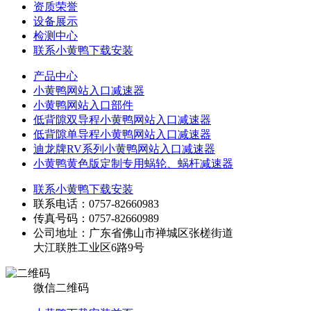
资质荣誉
设备展示
检测中心
联系小黄鸭下载安装
产品中心
小黄鸭网站入口减速器
小黄鸭网站入口部件
低背隙双导程小黄鸭网站入口减速器
低背隙单导程小黄鸭网站入口减速器
迪龙牌RV系列小黄鸭网站入口减速器
小黄鸭黄色版定制专用蜗轮、蜗杆减速器
联系小黄鸭下载安装
联系电话：0757-82660983
传真号码：0757-82660989
公司地址：广东省佛山市禅城区张槎街道
大江联胜工业区6路9号
微信二维码