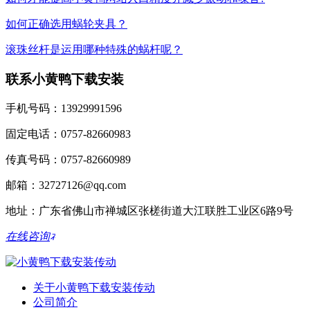
如何正确选用蜗轮夹具？
滚珠丝杆是运用哪种特殊的蜗杆呢？
联系小黄鸭下载安装
手机号码：13929991596
固定电话：0757-82660983
传真号码：0757-82660989
邮箱：32727126@qq.com
地址：广东省佛山市禅城区张槎街道大江联胜工业区6路9号
在线咨询
关于小黄鸭下载安装传动
公司简介