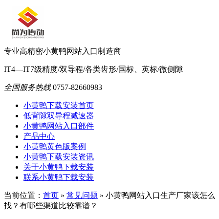
专业高精密小黄鸭网站入口制造商
IT4—IT7级精度/双导程/各类齿形/国标、英标/微侧隙
全国服务热线
0757-82660983
小黄鸭下载安装首页
低背隙双导程减速器
小黄鸭网站入口部件
产品中心
小黄鸭黄色版案例
小黄鸭下载安装资讯
关于小黄鸭下载安装
联系小黄鸭下载安装
当前位置：
首页
»
常见问题
»
小黄鸭网站入口生产厂家该怎么
找？有哪些渠道比较靠谱？