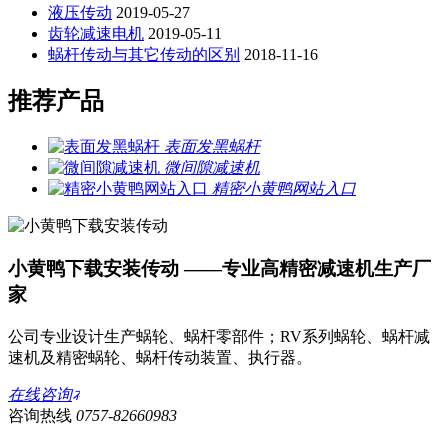
液压传动
2019-05-27
齿轮减速电机
2019-05-11
蜗杆传动与其它传动的区别
2018-11-16
推荐产品
表面发黑蜗杆
微间隙减速机
精密小黄鸭网站入口
小黄鸭下载安装传动 ——专业高精密减速机生产厂
家
公司专业设计生产蜗轮、蜗杆零部件；RV系列蜗轮、蜗杆减
速机及精密蜗轮、蜗杆传动装置、执行器。
在线咨询
咨询热线
0757-82660983