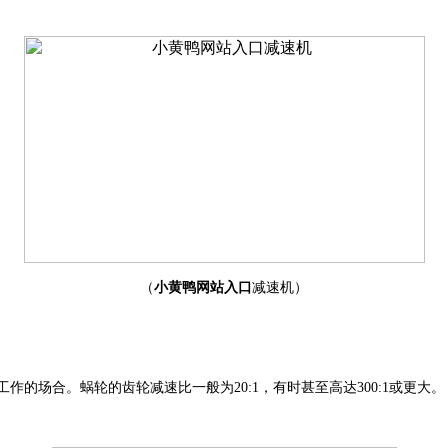
（
小黄鸭网站入口
减速机）
的场合。蜗轮的齿轮减速比一般为20:1，有时
甚至高达300:1或更大。