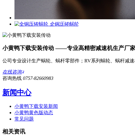
全铜压铸蜗轮
小黄鸭下载安装传动 ——专业高精密减速机生产厂
公司专业设计生产蜗轮、蜗杆零部件；RV系列蜗轮、蜗杆减
在线咨询
咨询热线
0757-82660983
新闻中心
小黄鸭下载安装新闻
小黄鸭黄色版动态
常见问题
相关资讯