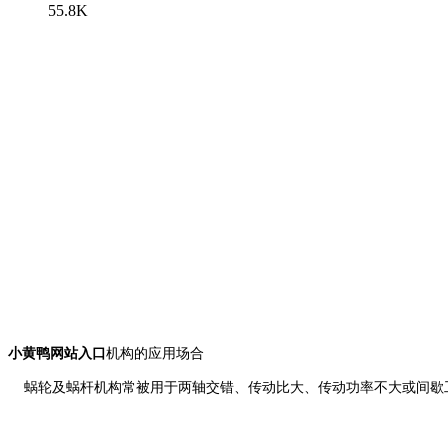
55.8K
小黄鸭网站入口
机构的应用场合
蜗轮及蜗杆机构常被用于两轴交错、传动比大、传动功率不大或间歇工作