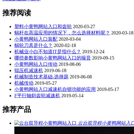
推荐阅读
塑料小黄鸭网站入口和齿轮
2020-03-27
蜗杆在高温应用的情况下，怎么选择材料呢？
2020-03-18
小黄鸭网站入口装配
2020-03-04
蜗轮刀具是什么？
2020-02-18
机械业小白不知道IT是指什么？
2019-12-24
哪些参数影响小黄鸭网站入口的噪音
2019-09-15
小黄鸭网站入口传动
2019-08-06
辊压机减速机
2019-06-18
机械制造技术基础-选择题
2019-06-08
机械传动
2019-05-27
小黄鸭网站入口减速机自锁功能的应用
2019-05-17
F平行轴斜齿轮减速机
2019-05-14
推荐产品
云台双导程小黄鸭网站入