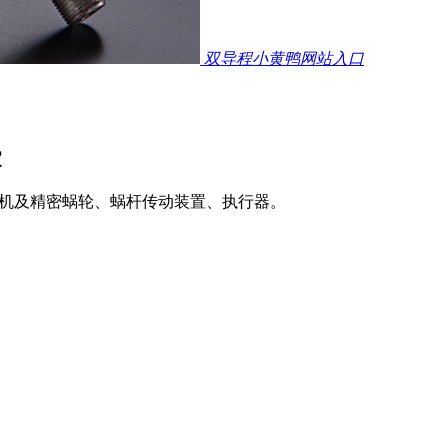
双导程小黄鸭网站入口
家
速机及精密蜗轮、蜗杆传动装置、执行器。