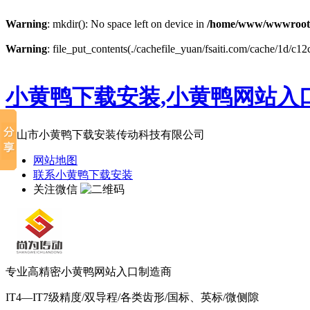
Warning
: mkdir(): No space left on device in
/home/www/wwwroot
Warning
: file_put_contents(./cachefile_yuan/fsaiti.com/cache/1d/c12
小黄鸭下载安装,小黄鸭网站入口
佛山市小黄鸭下载安装传动科技有限公司
网站地图
联系小黄鸭下载安装
关注微信
专业高精密小黄鸭网站入口制造商
IT4—IT7级精度/双导程/各类齿形/国标、英标/微侧隙