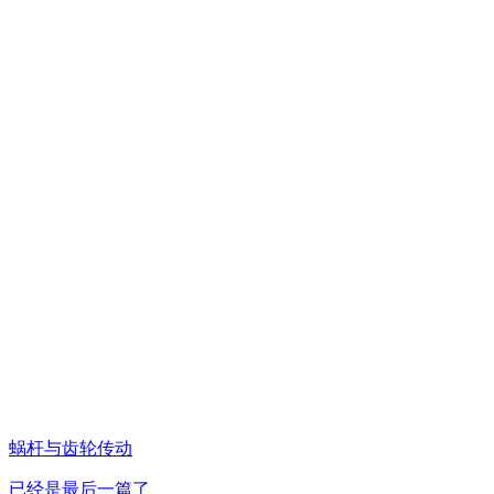
蜗杆与齿轮传动
已经是最后一篇了