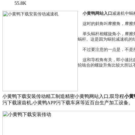
55.8K
小黄鸭网站入口
减速机中蜗
这时的斜角叫摩擦角，摩擦
单头蜗杆相螺旋角小，摩擦角
蜗杆。这是因为蜗轮减速机的
不过要注意的一点是，不是所
这和导程角有关，即小速比
轮啮合的螺旋升角比较大所以
小黄鸭下载安装传动精工制造精密小黄鸭网站入口,双导程
小黄
污下载滚齿机,小黄鸭APP污下载车床等近百台生产加工设备。