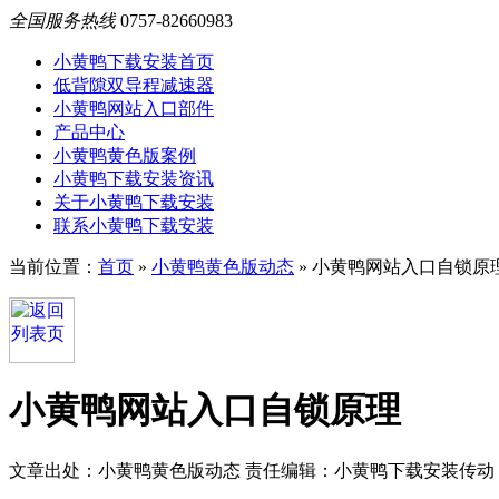
全国服务热线
0757-82660983
小黄鸭下载安装首页
低背隙双导程减速器
小黄鸭网站入口部件
产品中心
小黄鸭黄色版案例
小黄鸭下载安装资讯
关于小黄鸭下载安装
联系小黄鸭下载安装
当前位置：
首页
»
小黄鸭黄色版动态
»
小黄鸭网站入口自锁原
小黄鸭网站入口自锁原理
文章出处：小黄鸭黄色版动态
责任编辑：小黄鸭下载安装传动