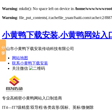
Warning
: mkdir(): No space left on device in
/home/www/wwwroot
Warning
: file_put_contents(./cachefile_yuan/fsaiti.com/cache/c2/f887
小黄鸭下载安装,小黄鸭网站入口
佛山市小黄鸭下载安装传动科技有限公司
网站地图
联系小黄鸭下载安装
关注微信
专业高精密小黄鸭网站入口制造商
IT4—IT7级精度/双导程/各类齿形/国标、英标/微侧隙