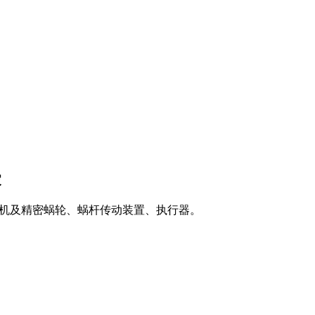
家
速机及精密蜗轮、蜗杆传动装置、执行器。