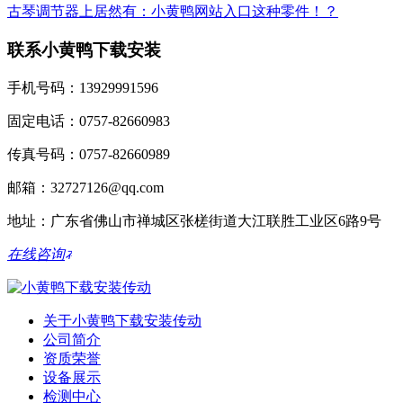
古琴调节器上居然有：小黄鸭网站入口这种零件！？
联系小黄鸭下载安装
手机号码：13929991596
固定电话：0757-82660983
传真号码：0757-82660989
邮箱：32727126@qq.com
地址：广东省佛山市禅城区张槎街道大江联胜工业区6路9号
在线咨询
关于小黄鸭下载安装传动
公司简介
资质荣誉
设备展示
检测中心