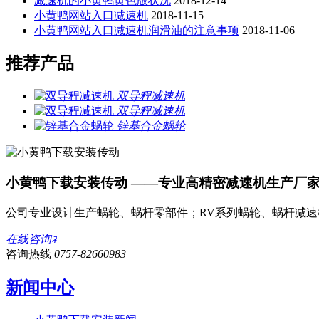
减速机的小黄鸭黄色版状况
2018-12-14
小黄鸭网站入口减速机
2018-11-15
小黄鸭网站入口减速机润滑油的注意事项
2018-11-06
推荐产品
双导程减速机
双导程减速机
锌基合金蜗轮
小黄鸭下载安装传动 ——专业高精密减速机生产厂
公司专业设计生产蜗轮、蜗杆零部件；RV系列蜗轮、蜗杆减
在线咨询
咨询热线
0757-82660983
新闻中心