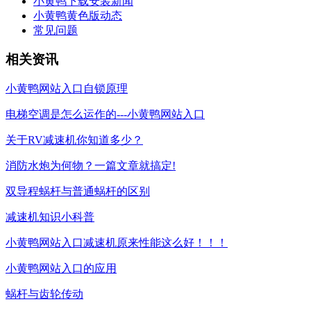
小黄鸭下载安装新闻
小黄鸭黄色版动态
常见问题
相关资讯
小黄鸭网站入口自锁原理
电梯空调是怎么运作的---小黄鸭网站入口
关于RV减速机你知道多少？
消防水炮为何物？一篇文章就搞定!
双导程蜗杆与普通蜗杆的区别
减速机知识小科普
小黄鸭网站入口减速机原来性能这么好！！！
小黄鸭网站入口的应用
蜗杆与齿轮传动