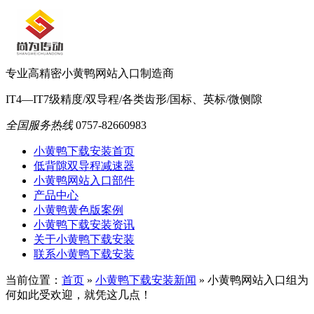
专业高精密小黄鸭网站入口制造商
IT4—IT7级精度/双导程/各类齿形/国标、英标/微侧隙
全国服务热线
0757-82660983
小黄鸭下载安装首页
低背隙双导程减速器
小黄鸭网站入口部件
产品中心
小黄鸭黄色版案例
小黄鸭下载安装资讯
关于小黄鸭下载安装
联系小黄鸭下载安装
当前位置：
首页
»
小黄鸭下载安装新闻
»
小黄鸭网站入口组为
何如此受欢迎，就凭这几点！