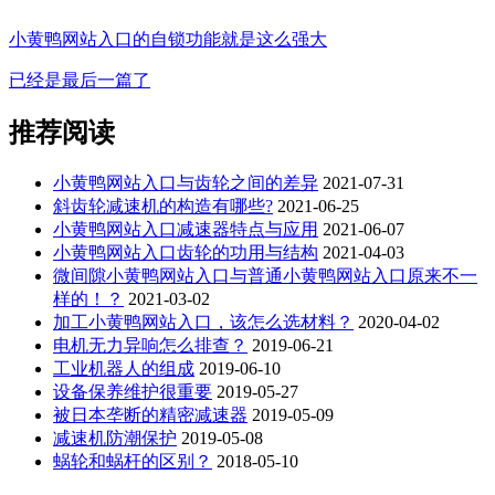
小黄鸭网站入口的自锁功能就是这么强大
已经是最后一篇了
推荐阅读
小黄鸭网站入口与齿轮之间的差异
2021-07-31
斜齿轮减速机的构造有哪些?
2021-06-25
小黄鸭网站入口减速器特点与应用
2021-06-07
小黄鸭网站入口齿轮的功用与结构
2021-04-03
微间隙小黄鸭网站入口与普通小黄鸭网站入口原来不一
样的！？
2021-03-02
加工小黄鸭网站入口，该怎么选材料？
2020-04-02
电机无力异响怎么排查？
2019-06-21
工业机器人的组成
2019-06-10
设备保养维护很重要
2019-05-27
被日本垄断的精密减速器
2019-05-09
减速机防潮保护
2019-05-08
蜗轮和蜗杆的区别？
2018-05-10