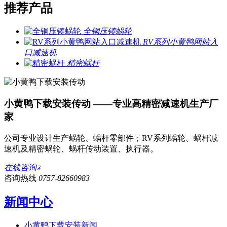
推荐产品
全铜压铸蜗轮
RV系列小黄鸭网站入
口减速机
精密蜗杆
小黄鸭下载安装传动 ——专业高精密减速机生产厂
家
公司专业设计生产蜗轮、蜗杆零部件；RV系列蜗轮、蜗杆减
速机及精密蜗轮、蜗杆传动装置、执行器。
在线咨询
咨询热线
0757-82660983
新闻中心
小黄鸭下载安装新闻