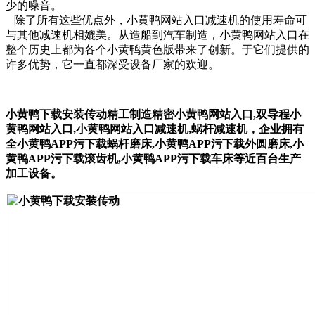
少的噪音。
除了所有这些优点外，小黄鸭网站入口减速机的使用寿命可
与其他减速机相媲美。从造船到汽车制造，小黄鸭网站入口在
整个历史上都为各个小黄鸭黄色版带来了创新。于它们提供的
许多优势，它一直都深受设备厂家的欢迎。
小黄鸭下载安装传动精工制造精密小黄鸭网站入口,
双导程
小
黄鸭网站入口
,
小黄鸭网站入口
减速机,蜗杆减速机，企业拥有
全小黄鸭APP污下载蜗杆磨床,小黄鸭APP污下载外圆磨床,小
黄鸭APP污下载滚齿机,小黄鸭APP污下载车床等近百台生产
加工设备。