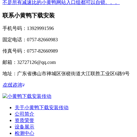
不是所有减速比的小黄鸭网站入口组都可以自锁。。。
联系小黄鸭下载安装
手机号码：13929991596
固定电话：0757-82660983
传真号码：0757-82660989
邮箱：32727126@qq.com
地址：广东省佛山市禅城区张槎街道大江联胜工业区6路9号
在线咨询
关于小黄鸭下载安装传动
公司简介
资质荣誉
设备展示
检测中心