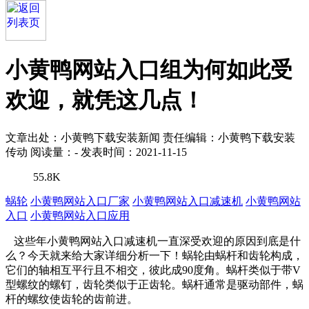
小黄鸭网站入口组为何如此受
欢迎，就凭这几点！
文章出处：小黄鸭下载安装新闻
责任编辑：小黄鸭下载安装
传动
阅读量：
-
发表时间：2021-11-15
55.8K
蜗轮
小黄鸭网站入口厂家
小黄鸭网站入口减速机
小黄鸭网站
入口
小黄鸭网站入口应用
这些年小黄鸭网站入口减速机一直深受欢迎的原因到底是什
么？今天就来给大家详细分析一下！蜗轮由蜗杆和齿轮构成，
它们的轴相互平行且不相交，彼此成90度角。蜗杆类似于带V
型螺纹的螺钉，齿轮类似于正齿轮。蜗杆通常是驱动部件，蜗
杆的螺纹使齿轮的齿前进。