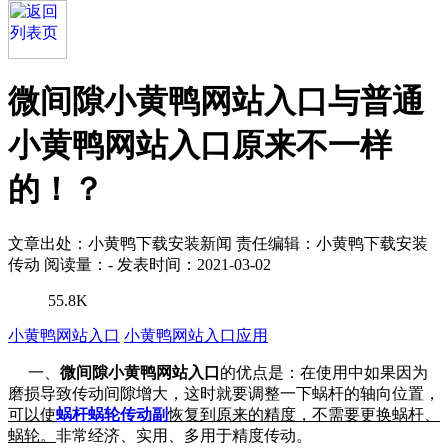
微间隙小黄鸭网站入口与普通
小黄鸭网站入口原来不一样
的！？
文章出处：小黄鸭下载安装新闻
责任编辑：小黄鸭下载安装
传动
阅读量：
-
发表时间：2021-03-02
55.8K
小黄鸭网站入口
小黄鸭网站入口应用
一、
微间隙小黄鸭网站入口
的优点是：在使用中如果因为
磨损导致传动间隙增大，这时就要调整一下蜗杆的轴向位置，
可以使
蜗杆蜗轮传动副
恢复到原来的精度，不需要更换蜗杆、
蜗轮。
非常经济、实用、多用于精度传动。