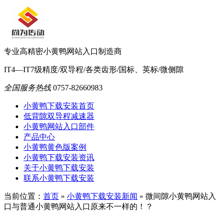
专业高精密小黄鸭网站入口制造商
IT4—IT7级精度/双导程/各类齿形/国标、英标/微侧隙
全国服务热线
0757-82660983
小黄鸭下载安装首页
低背隙双导程减速器
小黄鸭网站入口部件
产品中心
小黄鸭黄色版案例
小黄鸭下载安装资讯
关于小黄鸭下载安装
联系小黄鸭下载安装
当前位置：
首页
»
小黄鸭下载安装新闻
»
微间隙小黄鸭网站入
口与普通小黄鸭网站入口原来不一样的！？