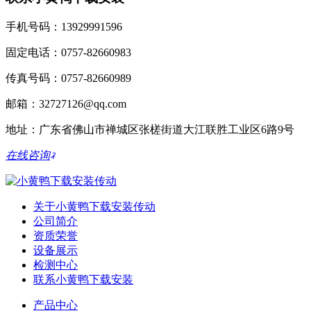
手机号码：13929991596
固定电话：0757-82660983
传真号码：0757-82660989
邮箱：32727126@qq.com
地址：广东省佛山市禅城区张槎街道大江联胜工业区6路9号
在线咨询
关于小黄鸭下载安装传动
公司简介
资质荣誉
设备展示
检测中心
联系小黄鸭下载安装
产品中心