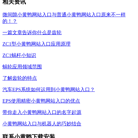
相关资讯
微间隙小黄鸭网站入口与普通小黄鸭网站入口原来不一样
的！？
一篇文章告诉你什么是齿轮
ZC1型小黄鸭网站入口应用原理
ZC1蜗杆小知识
蜗轮应用领域范围
了解齿轮的特点
汽车EPS系统如何运用到小黄鸭网站入口？
EPS使用精密小黄鸭网站入口的优点
带你走入小黄鸭网站入口的名字起源
小黄鸭网站入口与机器人的巧妙结合
联系小黄鸭下载安装