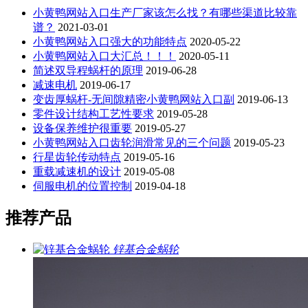
小黄鸭网站入口生产厂家该怎么找？有哪些渠道比较靠
谱？
2021-03-01
小黄鸭网站入口强大的功能特点
2020-05-22
小黄鸭网站入口大汇总！！！
2020-05-11
简述双导程蜗杆的原理
2019-06-28
减速电机
2019-06-17
变齿厚蜗杆-无间隙精密小黄鸭网站入口副
2019-06-13
零件设计结构工艺性要求
2019-05-28
设备保养维护很重要
2019-05-27
小黄鸭网站入口齿轮润滑常见的三个问题
2019-05-23
行星齿轮传动特点
2019-05-16
重载减速机的设计
2019-05-08
伺服电机的位置控制
2019-04-18
推荐产品
锌基合金蜗轮