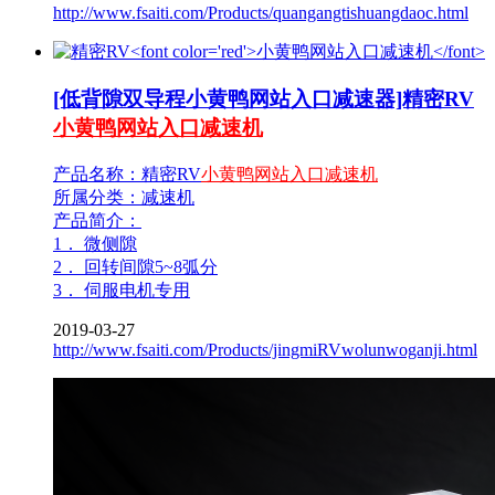
http://www.fsaiti.com/Products/quangangtishuangdaoc.html
[低背隙双导程小黄鸭网站入口减速器]精密RV
小黄鸭网站入口减速机
产品名称：精密RV
小黄鸭网站入口减速机
所属分类：减速机
产品简介：
1． 微侧隙
2． 回转间隙5~8弧分
3． 伺服电机专用
2019-03-27
http://www.fsaiti.com/Products/jingmiRVwolunwoganji.html