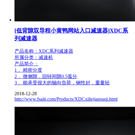
[低背隙双导程小黄鸭网站入口减速器]XDC系
列减速器
产品名称：XDC系列减速器
所属分类：减速机
产品简介：
1． 精密分度
2． 微侧隙，回转间隙0.5弧分
3． 能承受很大的轴向负荷，钢性好，重量轻
2018-12-28
http://www.fsaiti.com/Products/XDCxiliejiansuqi.html