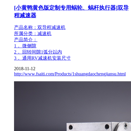
[小黄鸭黄色版定制专用蜗轮、蜗杆执行器]双导
程减速器
产品名称：双导程减速机
所属分类：减速机
产品简介：
1． 微侧隙
2． 回转间隙1弧分以内
3． 通用RV减速机安装尺寸
2018-11-12
http://www.fsaiti.com/Products/1shuangdaochengjiansu.html