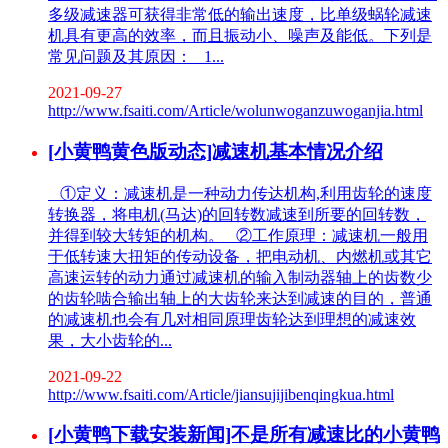
多级减速器可获得非常低的输出速度，比单级蜗轮减速
机具有更高的效率，而且振动小、噪声及能低。下列是
常见问题及其原因： 1...
2021-09-27
http://www.fsaiti.com/Article/wolunwoganzuwoganjia.html
[小黄鸭黄色版动态]减速机基本情况介绍
①定义：减速机是一种动力传达机构,利用齿轮的速度
转换器，将电机(马达)的回转数减速到所要的回转数，
并得到较大转矩的机构。 ②工作原理：减速机一般用
于低转速大扭矩的传动设备，把电动机、内燃机或其它
高速运转的动力通过减速机的输入制动器轴上的齿数少
的齿轮啮合输出轴上的大齿轮来达到减速的目的，普通
的减速机也会有几对相同原理齿轮达到理想的减速效
果，大小齿轮的...
2021-09-22
http://www.fsaiti.com/Article/jiansujijibenqingkua.html
[小黄鸭下载安装新闻]不是所有减速比的小黄鸭