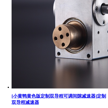
[小黄鸭黄色版定制双导程可调间隙减速器]定制
双导程减速器