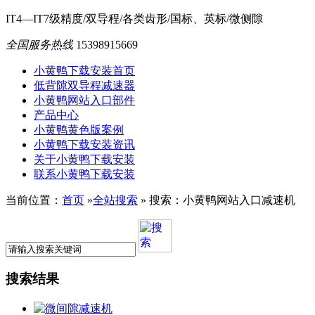
IT4—IT7级精度/双导程/各类齿形/国标、英标/微侧隙
全国服务热线
15398915669
小黄鸭下载安装首页
低背隙双导程减速器
小黄鸭网站入口部件
产品中心
小黄鸭黄色版案例
小黄鸭下载安装资讯
关于小黄鸭下载安装
联系小黄鸭下载安装
当前位置：
首页
»
全站搜索
» 搜索：小黄鸭网站入口减速机
搜索结果