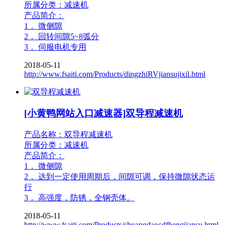
所属分类：减速机
产品简介：
1． 微侧隙
2． 回转间隙5~8弧分
3． 伺服电机专用
2018-05-11
http://www.fsaiti.com/Products/dingzhiRVjiansujixil.html
[小黄鸭网站入口减速器]双导程减速机
产品名称：双导程减速机
所属分类：减速机
产品简介：
1． 微侧隙
2． 达到一定使用周期后，间隙可调，保持微隙状态运
行
3． 高强度，防锈，全钢壳体。
2018-05-11
http://www.fsaiti.com/Products/shuangdaocdfhengjiansu.html