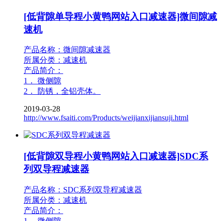
[低背隙单导程小黄鸭网站入口减速器]微间隙减
速机
产品名称：微间隙减速器
所属分类：减速机
产品简介：
1． 微侧隙
2． 防锈，全铝壳体。
2019-03-28
http://www.fsaiti.com/Products/weijianxijiansuji.html
[低背隙双导程小黄鸭网站入口减速器]SDC系
列双导程减速器
产品名称：SDC系列双导程减速器
所属分类：减速机
产品简介：
1． 微侧隙