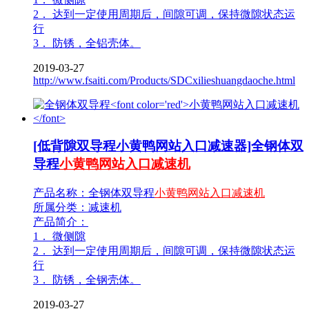
2． 达到一定使用周期后，间隙可调，保持微隙状态运
行
3． 防锈，全铝壳体。
2019-03-27
http://www.fsaiti.com/Products/SDCxilieshuangdaoche.html
[低背隙双导程小黄鸭网站入口减速器]全钢体双
导程
小黄鸭网站入口减速机
产品名称：全钢体双导程
小黄鸭网站入口减速机
所属分类：减速机
产品简介：
1． 微侧隙
2． 达到一定使用周期后，间隙可调，保持微隙状态运
行
3． 防锈，全钢壳体。
2019-03-27