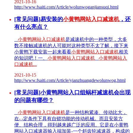
2021-10-16
http://www.fsaiti.com/Article/wolunwoganjiansuqi.html
[常见问题]易安装的
小黄鸭网站入口减速机
，还
有什么亮点？
小黄鸭网站入口减速机
是减速机中的一种类型，大多
数不接触减速机的人可能对这种类型不太了解，接下来
小黄鸭下载安装一起来看看
小黄鸭网站入口减速机
相关
的知识吧！一、
小黄鸭网站入口减速机
小黄鸭网站入
口减速机...
2021-10-15
http://www.fsaiti.com/Article/yianzhuangdewolunwog.html
[常见问题]小黄鸭网站入口组蜗杆减速机会出现
的问题有哪些？
小黄鸭网站入口减速机
是一种结构紧凑、传动比大，
在- -定条件下具有自锁功能的传动机械。而且安装方
便、结构合理，得到越来越广泛的应用。它是在小黄鸭
网站入口减速器输入端加装-一个斜齿轮减速器，构成的