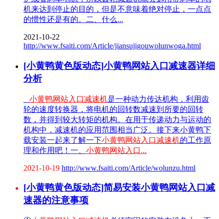
机来达到停止的目的，但是不意味着绝对停止，一点点
的惯性还是有的。二、什么...
2021-10-22
http://www.fsaiti.com/Article/jiansujigouwolunwoga.html
[小黄鸭黄色版动态]小黄鸭网站入口减速器详细
分析
小黄鸭网站入口减速机
是一种动力传达机构，利用齿
轮的速度转换器，将电机的回转数减速到所要的回转
数，并得到较大转矩的机构。在用于传递动力与运动的
机构中，减速机的应用范围相当广泛。接下来小黄鸭下
载安装一起来了解一下
小黄鸭网站入口减速机
的工作原
理和作用吧！一、
小黄鸭网站入口...
2021-10-19
http://www.fsaiti.com/Article/wolunzu.html
[小黄鸭黄色版动态]简易安装小黄鸭网站入口减
速器的注意事项